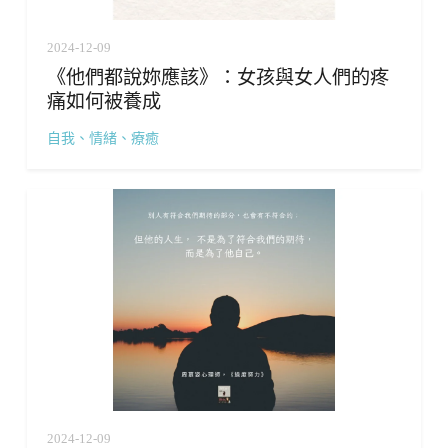
2024-12-09
《他們都說妳應該》：女孩與女人們的疼
痛如何被養成
自我、情緒、療癒
2024-12-09