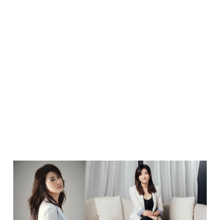
聯絡
來信提案合作邀約