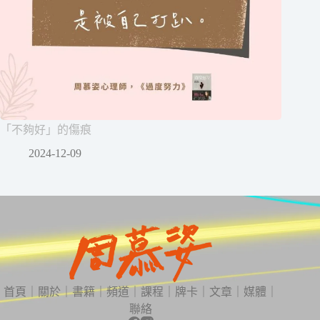
「不夠好」的傷痕
2024-12-09
首頁
｜
關於
｜
書籍
｜
頻道
｜
課程
｜
牌卡
｜
文章
｜
媒體
｜
聯絡