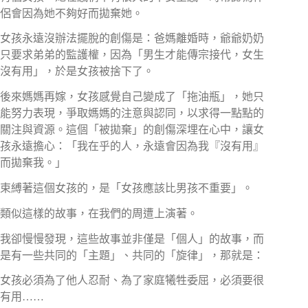
侶會因為她不夠好而拋棄她。
女孩永遠沒辦法擺脫的創傷是：爸媽離婚時，爺爺奶奶
只要求弟弟的監護權，因為「男生才能傳宗接代，女生
沒有用」，於是女孩被捨下了。
後來媽媽再嫁，女孩感覺自己變成了「拖油瓶」，她只
能努力表現，爭取媽媽的注意與認同，以求得一點點的
關注與資源。這個「被拋棄」的創傷深埋在心中，讓女
孩永遠擔心：「我在乎的人，永遠會因為我『沒有用』
而拋棄我。」
束縛著這個女孩的，是「女孩應該比男孩不重要」。
類似這樣的故事，在我們的周遭上演著。
我卻慢慢發現，這些故事並非僅是「個人」的故事，而
是有一些共同的「主題」、共同的「旋律」，那就是：
女孩必須為了他人忍耐、為了家庭犧牲委屈，必須要很
有用……