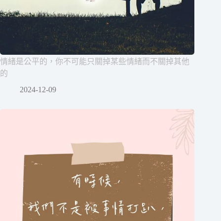
情緒是公平的，你不可能只關掉某些情緒而不關掉其他
的
2024-12-09