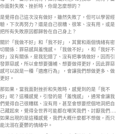
你面對失敗、挫折時，你是怎麼想的？
是覺得自己這次沒有做好，雖然失敗了，但可以學習經
驗，下次再努力？還是自己很糟、很笨、沒有用，或是
把所有失敗原因都歸咎在自己身上？
關於「我做不好」和「我不好」，其實和兩個情緒有密
切關係：罪惡感與羞愧感。「我做不好」，和「我好不
好」沒有關係，是我犯錯了、沒有把事情做好，因而引
發罪惡感，所以會想要彌補、想要做得更好，因此罪惡
感可以說是一種「適應行為」，會讓我們想做更多、做
更好。
那如果，當我面對挫折和失敗時，感覺到的是「我不
好」呢？這種感覺，引發的是「羞愧感」，通常會讓我
們覺得自己很糟糕、沒有用，甚至會想要挖個地洞把自
己藏起來，覺得全世界可能都在嘲笑我們、討厭我們….
如果出現的是這種感覺，我們大概什麼都不想做，而只
能沈溺在憂鬱的情緒中。