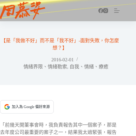
跳
至
主
要
內
容
【是「我做不好」而不是「我不好」-面對失敗，你怎麼
想？】
2016-02-01
情緒界限、情緒勒索
,
自我、情緒、療癒
加入為 Google 偏好來源
「前幾天開董事會時，我負責報告其中一個案子，那是
去年度公司最重要的案子之一，結果我太過緊張，報告