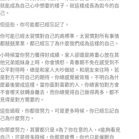
就能成為自己心中想要的樣子，就這樣成長為如今的自
己。​⠀⠀
但這些，你可能都已經忘記了。​
你可能已經太習慣對自己的高標準，太習慣對所有事情
都兢兢業業，都已經忘了為什麼我們成為這樣的自己。​
小時候當你努力獲得好成績，家人卻還是將重心放在其
他兄弟姐妹身上時，你會憤怒，青春期不免在感受到不
公平對待時，總是和家人大吵做結。和朋友來往時，若
是對方不符自己的期待，你總感覺被背叛，不明白為什
麼最後變成這樣。當你面對喜歡的人，你總害怕對方會
不會哪天就轉身離去，而你總覺得自己做得再多，都不
見得是對方需要的。​⠀⠀⠀
這些過程，你都很努力，可是更多時候，你已經忘記自
己為什麼努力。​⠀⠀⠀
你那麼努力，其實都只是 #為了你在意的人，#能夠看見
自己，可是很多時候，你那麼疲憊，你也只能催眠自