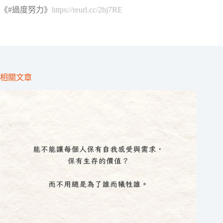
《#過度努力》
https://reurl.cc/2bj7RE
相關文章