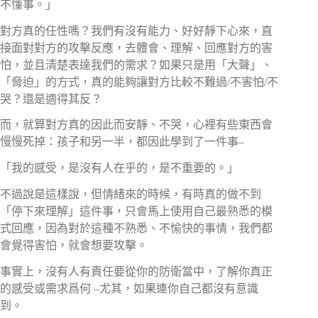
不懂事。」
對方真的任性嗎？我們有沒有能力、好好靜下心來，直
接面對對方的攻擊反應，去體會、理解、回應對方的害
怕，並且清楚表達我們的需求？如果只是用「大聲」、
「脅迫」的方式，真的能夠讓對方比較不難過/不害怕/不
哭？還是適得其反？
而，就算對方真的因此而安靜、不哭，心裡有些東西會
慢慢死掉：孩子和另一半，都因此學到了一件事–
「我的感受，是沒有人在乎的，是不重要的。」
不過說是這樣說，但情緒來的時候，有時真的做不到
「停下來理解」這件事，只會馬上使用自己最熟悉的模
式回應，因為對於這種不熟悉、不愉快的事情，我們都
會覺得害怕，就會想要攻擊。
事實上，沒有人有責任要從你的防衛當中，了解你真正
的感受或需求爲何 –尤其，如果連你自己都沒有意識
到。