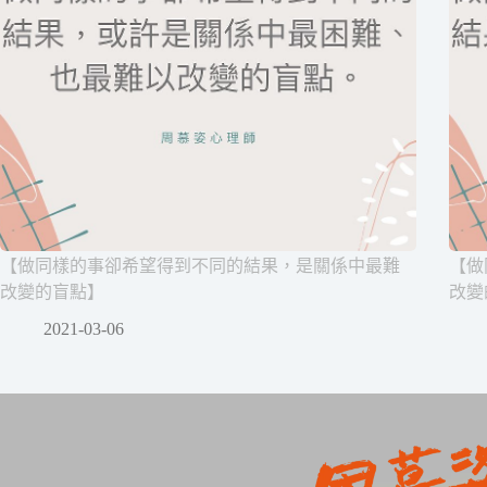
【做同樣的事卻希望得到不同的結果，是關係中最難
【做
改變的盲點】
改變
2021-03-06