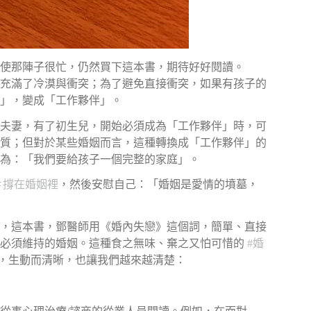
使那陣子很忙，仍然買下這本書，期待好好閱讀。
充滿了冷漠與衝突；為了避免直接衝突，如果有孩子的
」，變成「工作夥伴」。
夫妻，有了初生兒，開始必須成為「工作夥伴」時，可
質；但對於某些婚姻而言，這種轉換成「工作夥伴」的
為：「我們要給孩子一個完整的家庭」。
＃
撐在婚姻裡
，然後安慰自己：「婚姻是愛情的墳墓，
，這本書，鄧醫師用《婚內失戀》這個詞，簡單、直接
而必須維持的婚姻。這種食之無味、棄之又怕可惜的
#
婚
，生動而清晰，也讓我們越來越清楚：