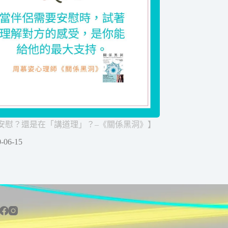
安慰？還是在「講道理」？–《關係黑洞》】
-06-15