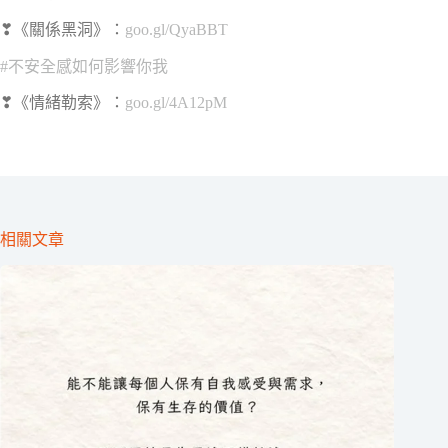
❣《關係黑洞》：
goo.gl/QyaBBT
#不安全感如何影響你我
❣《情緒勒索》：
goo.gl/4A12pM
相關文章