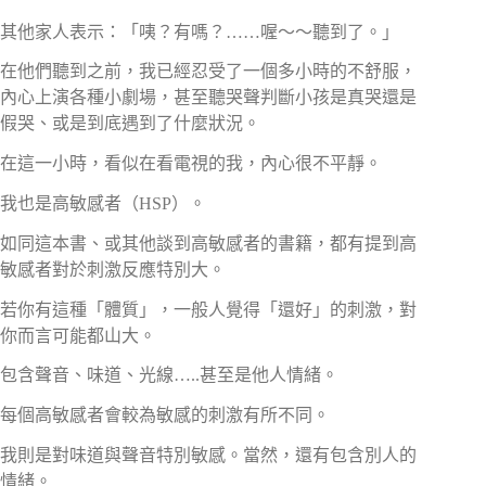
其他家人表示：「咦？有嗎？……喔～～聽到了。」
在他們聽到之前，我已經忍受了一個多小時的不舒服，
內心上演各種小劇場，甚至聽哭聲判斷小孩是真哭還是
假哭、或是到底遇到了什麼狀況。
在這一小時，看似在看電視的我，內心很不平靜。
我也是高敏感者（HSP）。
如同這本書、或其他談到高敏感者的書籍，都有提到高
敏感者對於刺激反應特別大。
若你有這種「體質」，一般人覺得「還好」的刺激，對
你而言可能都山大。
包含聲音、味道、光線…..甚至是他人情緒。
每個高敏感者會較為敏感的刺激有所不同。
我則是對味道與聲音特別敏感。當然，還有包含別人的
情緒。