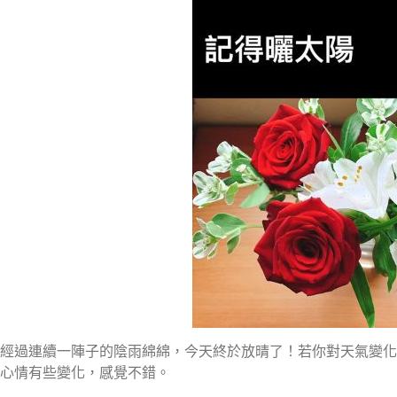
經過連續一陣子的陰雨綿綿，今天終於放晴了！若你對天氣變化
心情有些變化，感覺不錯。