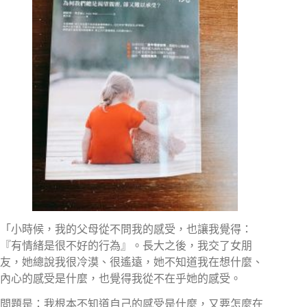
「小時候，我的父母從不問我的感受，也讓我覺得：
『有情緒是很不好的行為』。長大之後，我交了女朋
友，她總說我很冷漠、很遙遠，她不知道我在想什麼、
內心的感受是什麼，也覺得我從不在乎她的感受。
問題是：我根本不知道自己的感受是什麼，又要怎麼在