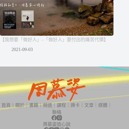
【我想要「做好人」–「做好人」要付出的痛苦代價】
2021-09-03
首頁
｜
關於
｜
書籍
｜
頻道
｜
課程
｜
牌卡
｜
文章
｜
媒體
｜
聯絡
周慕姿放心說