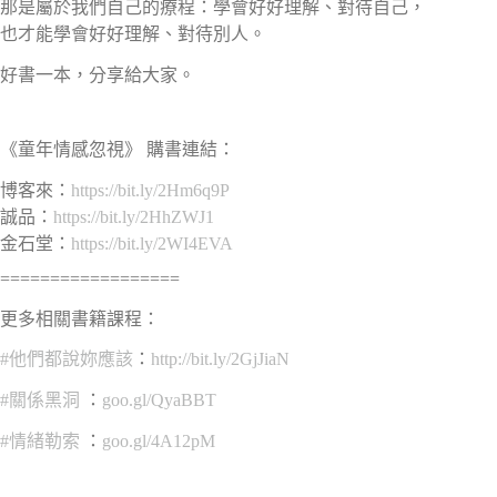
那是屬於我們自己的療程：學會好好理解、對待自己，
也才能學會好好理解、對待別人。
好書一本，分享給大家。
《童年情感忽視》 購書連結：
博客來：
https://bit.ly/2Hm6q9P
誠品：
https://bit.ly/2HhZWJ1
金石堂：
https://bit.ly/2WI4EVA
==================
更多相關書籍課程：
#
他們都說妳應該
：
http://bit.ly/2GjJiaN
#
關係黑洞
：
goo.gl/QyaBBT
#
情緒勒索
：
goo.gl/4A12pM