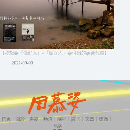
【我想要「做好人」–「做好人」要付出的痛苦代價】
2021-09-03
首頁
｜
關於
｜
書籍
｜
頻道
｜
課程
｜
牌卡
｜
文章
｜
媒體
｜
聯絡