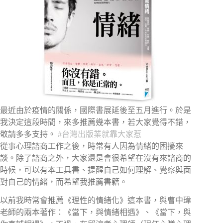
最近由於疫情的關係，國際書展延後至五月進行。於是
我決定這段時間，來多推薦幾本書，若大家覺得不錯，
敬請多多支持。
#台灣出版業就靠大家惹
從事心理諮商工作之後，時常有人因為情緒的困擾來
談。除了諮商之外，大家還是會很希望在沒有來諮商的
時候，可以有本工具書、提醒自己如何理解、覺察與面
對自己的情緒，而希望我推薦書籍。
以前我時常會推薦《理性的情緒化》這本書，與曹中瑋
老師的兩本著作：《當下，與情緒相遇》、《當下，與