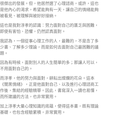
很傑出的發展。但，他居然選了心理諮商，或許，這也
是他內心的渴求，希望能夠有一天，讓自己的情緒能夠
被看見、被理解與被好好接納。
這也是我對淳孝的認識：努力面對自己的匱乏與困難，
即使有害怕、恐懼，仍然認真面對。
我認為，一個從事心理工作的人，最難的，不是念了多
少書、了解多少理論，而是如何去面對自己最困難的議
題。
因為有時候，面對別人的人生簡單的多；那讓人可以，
不用面對自己的。
而淳孝，他的努力與面對，耕耘出燦爛的花朵。這本
《闇黑情緒》，正是他面對自己、以及進行心理諮商工
作後，集結的經驗精華。因此，書寫深入一讀也易懂，
而所建議的方法，也非常實用。
加上淳孝大量心理知識的底蘊，使得這本書，既有理論
基礎，也包含經驗累積，非常實用。