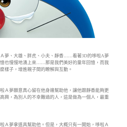
Ａ夢、大雄、胖虎、小夫、靜香……看著3D的哆啦A夢
憶也慢慢地湧上來……那是我們美好的童年回憶，而我
麼樣子，增進親子間的瞭解與互動。
啦Ａ夢願意真心留在他身邊幫助他，讓他跟靜香能夠更
高興，為別人的不幸難過的人，這是做為一個人，最重
啦Ａ夢拿道具幫助他。但是，大概只有一開始，哆啦Ａ