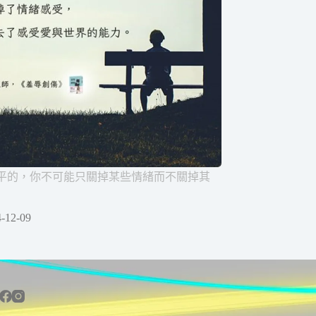
平的，你不可能只關掉某些情緒而不關掉其
-12-09