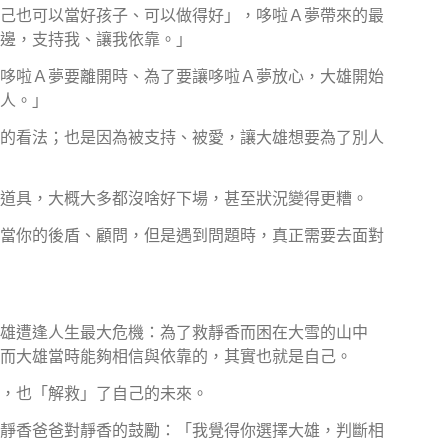
己也可以當好孩子、可以做得好」，哆啦Ａ夢帶來的最
邊，支持我、讓我依靠。」
哆啦Ａ夢要離開時、為了要讓哆啦Ａ夢放心，大雄開始
人。」
的看法；也是因為被支持、被愛，讓大雄想要為了別人
道具，大概大多都沒啥好下場，甚至狀況變得更糟。
當你的後盾、顧問，但是遇到問題時，真正需要去面對
雄遭逢人生最大危機：為了救靜香而困在大雪的山中
而大雄當時能夠相信與依靠的，其實也就是自己。
，也「解救」了自己的未來。
靜香爸爸對靜香的鼓勵：「我覺得你選擇大雄，判斷相