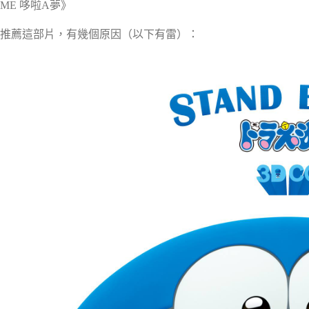
ME 哆啦A夢》
推薦這部片，有幾個原因（以下有雷）：