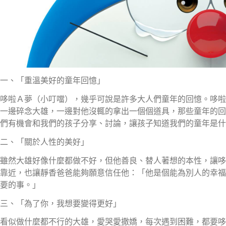
一、「重溫美好的童年回憶」
哆啦Ａ夢（小叮噹），幾乎可說是許多大人們童年的回憶。哆啦
一邊碎念大雄，一邊對他沒輒的拿出一個個道具，那些童年的回
們有機會和我們的孩子分享、討論，讓孩子知道我們的童年是什
二、「關於人性的美好」
雖然大雄好像什麼都做不好，但他善良、替人著想的本性，讓哆
靠近，也讓靜香爸爸能夠願意信任他：「他是個能為別人的幸福
要的事。」
三、「為了你，我想要變得更好」
看似做什麼都不行的大雄，愛哭愛撒嬌，每次遇到困難，都要哆