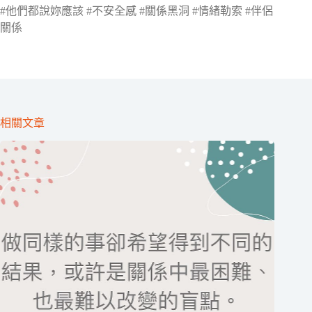
#他們都說妳應該 #不安全感 #關係黑洞 #情緒勒索 #伴侶
關係
相關文章