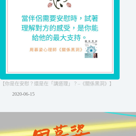
【你是在安慰？還是在「講道理」？–《關係黑洞》】
2020-06-15