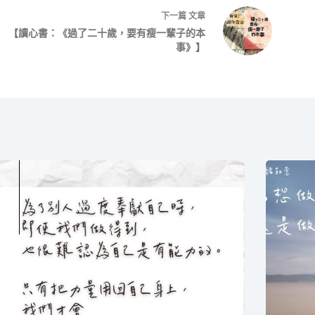
下一篇
文章
【讀心書：《過了二十歲，要有瘦一輩子的本
事》】