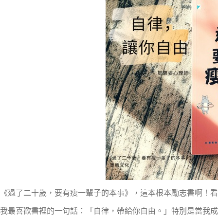
《過了二十歲，要有瘦一輩子的本事》，這本根本勵志書啊！看
我最喜歡書裡的一句話：「自律，帶給你自由。」特別是當我成