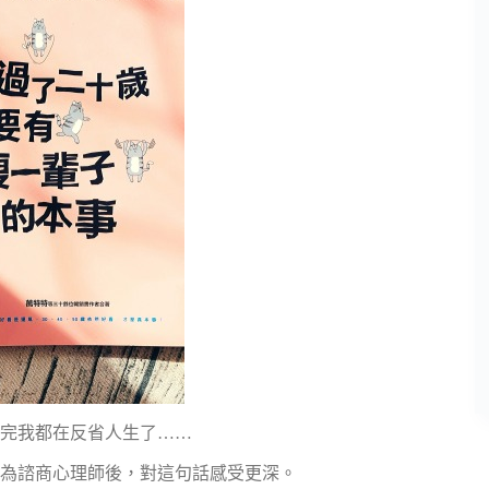
完我都在反省人生了……
為諮商心理師後，對這句話感受更深。