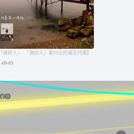
「做好人」–「做好人」要付出的痛苦代價】
-09-03