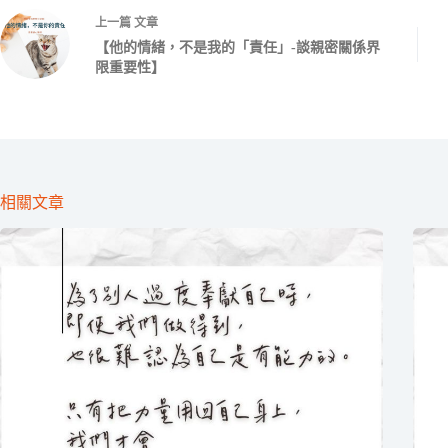
上一篇
文章
【他的情緒，不是我的「責任」-談親密關係界
限重要性】
相關文章