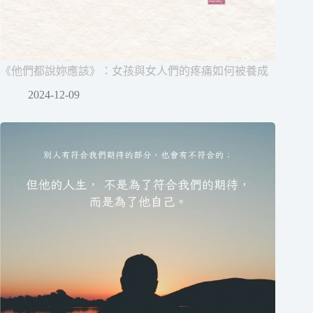
《他們都說妳應該》：女孩與女人們的疼痛如何被養成
2024-12-09