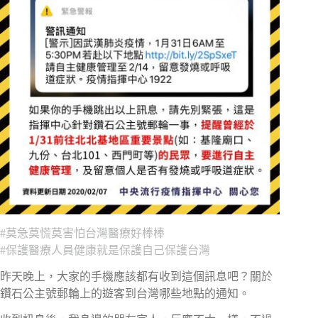
#
莫急莫慌莫害怕台灣醫療好棒棒
#
保護醫療人員健康就是保護自己保護台灣
昨天晚上，大家的手機應該都有收到這個訊息吧？關於
鑽石公主號郵輪上的遊客到台灣哪些地點的通知。