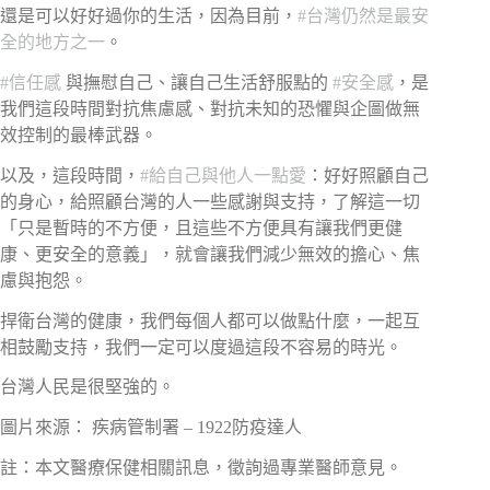
還是可以好好過你的生活，因為目前，
#
台灣仍然是最安
全的地方之一
。
#
信任感
與撫慰自己、讓自己生活舒服點的
#
安全感
，是
我們這段時間對抗焦慮感、對抗未知的恐懼與企圖做無
效控制的最棒武器。
以及，這段時間，
#
給自己與他人一點愛
：好好照顧自己
的身心，給照顧台灣的人一些感謝與支持，了解這一切
「只是暫時的不方便，且這些不方便具有讓我們更健
康、更安全的意義」，就會讓我們減少無效的擔心、焦
慮與抱怨。
捍衛台灣的健康，我們每個人都可以做點什麼，一起互
相鼓勵支持，我們一定可以度過這段不容易的時光。
台灣人民是很堅強的。
圖片來源： 疾病管制署 – 1922防疫達人
註：本文醫療保健相關訊息，徵詢過專業醫師意見。