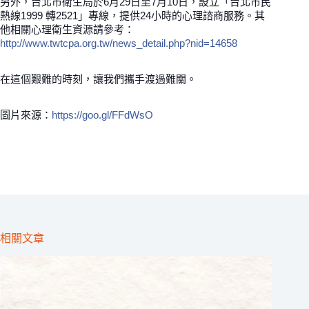
另外，台北市衛生局於6月29日至7月10日，設立「台北市民
熱線1999 轉2521」專線，提供24小時的心理諮商服務。其
他相關心理衛生資源請參考：
http://www.twtcpa.org.tw/news_detail.php?nid=14658
在這個艱難的時刻，讓我們攜手渡過難關。
圖片來源：
https://goo.gl/FFdWsO
相關文章