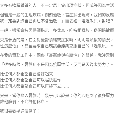
大多有這種體質的人，不一定馬上會出現症狀，但或許因為生活
但若是一般的生理疾病，例如過敏，當症狀出現時，我們的反應
我一定要訓練自己再也不會過敏！」而去碰一堆過敏原，對吧？
一般，通常會按照醫師指示，多休息、吃抗組織胺、避開過敏原
只是矛盾的是，在面對憂鬱情緒或症狀時，明明是類似的情況，
性這麼低」，甚至要求自己應該要能夠克服自己的「過敏原」。
在我的實務工作中，觀察「憂鬱症與抗壓性」的關係，我注意到
「很多時候，憂鬱症不是因為抗壓性低，反而是因為太努力了。
比任何人都希望自己會好起來
比任何人都希望自己可以趕快振作
比任何人都希望自己可以再撐下去……
只是，當你陷入憂鬱時，幾乎可以說是：你的心遇到了很多壓力
許他脆弱、不允許他休息。
我很喜歡舉這個例子：