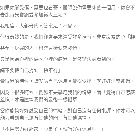
如果你腳受傷，需要包石膏，醫師說你需要休養一個月，你會不
去跑百米賽跑或參加鐵人三項？
我相信，大部分的人答案是：不會。
但很奇妙的是，我們卻會要求遭受許多挫折、非常疲累的心「趕
甚至，身邊的人，也會這樣要求我們。
只是因為心裡的傷、心裡的疲累，是沒辦法被看到的。
請不要把自己撐到「快不行」！
覺得累的時候，請就讓自己休息。覺得受挫，就好好沮喪難過。
因為，很多時候，憂鬱不是擊垮我們的情緒，而「覺得自己怎麼
羞愧，才是壓垮我們的最後一根稻草。
當你能夠好好感受自己的情緒，對自己沒有任何批評，你才可以
能力看到自己還有其他的門、有其他選擇。
「不用努力好起來，心累了，就請好好休息吧！」