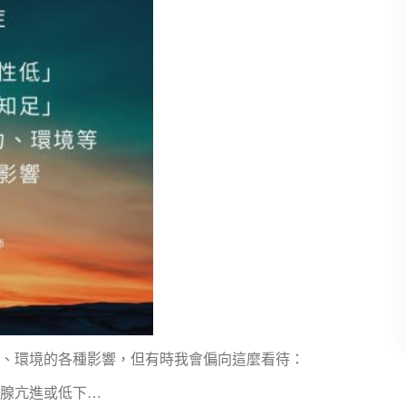
、環境的各種影響，但有時我會偏向這麼看待：
腺亢進或低下…