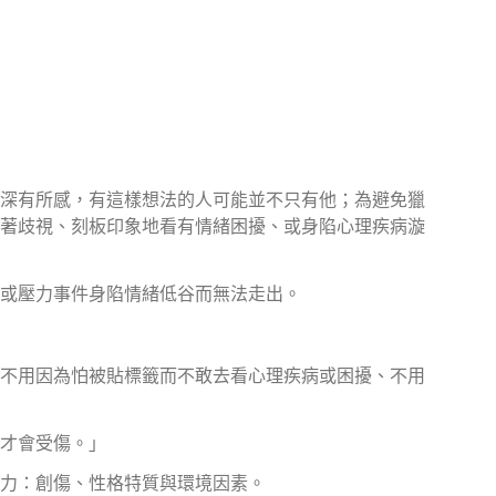
深有所感，有這樣想法的人可能並不只有他；為避免獵
著歧視、刻板印象地看有情緒困擾、或身陷心理疾病漩
或壓力事件身陷情緒低谷而無法走出。
不用因為怕被貼標籤而不敢去看心理疾病或困擾、不用
才會受傷。」
力：創傷、性格特質與環境因素。