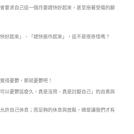
會要求自己這一個月要趕快好起來，甚至拖著受傷的腳
快好起來」、「趕快振作起來」，這不是很奇怪嗎？
覺得憂鬱，那就憂鬱吧！
可以憂鬱這麼久，真是沒用、真是討厭自己」的自責與
允許自己休息；而足夠的休息與放鬆，總是讓我們才有