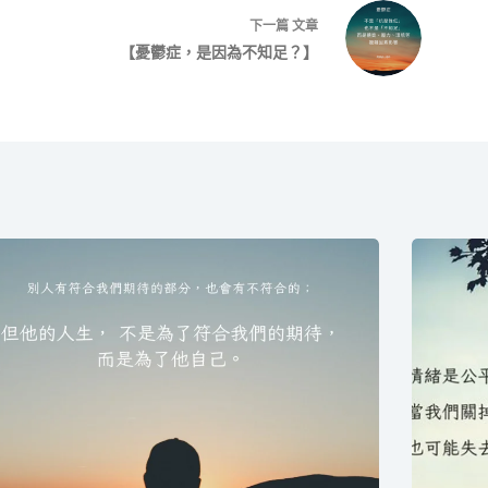
下一篇
文章
【憂鬱症，是因為不知足？】