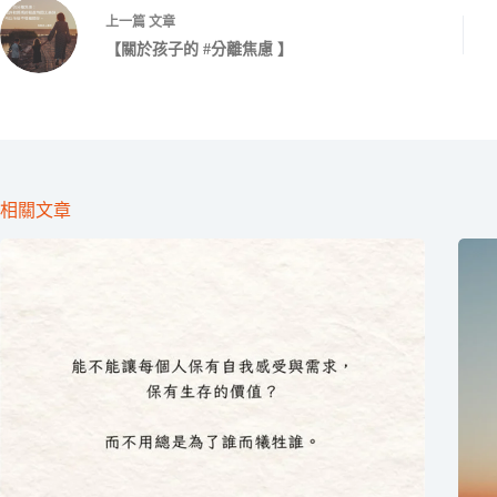
上一篇
文章
【關於孩子的 #分離焦慮 】
相關文章