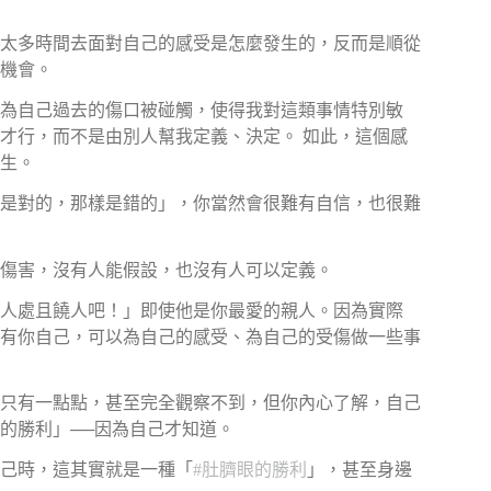
太多時間去面對自己的感受是怎麼發生的，反而是順從
機會。
為自己過去的傷口被碰觸，使得我對這類事情特別敏
才行，而不是由別人幫我定義、決定。 如此，這個感
生。
是對的，那樣是錯的」，你當然會很難有自信，也很難
傷害，沒有人能假設，也沒有人可以定義。
人處且饒人吧！」即使他是你最愛的親人。因為實際
有你自己，可以為自己的感受、為自己的受傷做一些事
只有一點點，甚至完全觀察不到，但你內心了解，自己
的勝利」──因為自己才知道。
己時，這其實就是一種「
#肚臍眼的勝利
」，甚至身邊