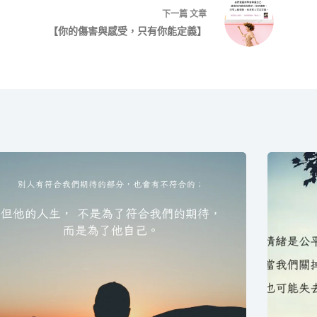
下一篇
文章
【你的傷害與感受，只有你能定義】