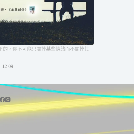
平的，你不可能只關掉某些情緒而不關掉其
-12-09