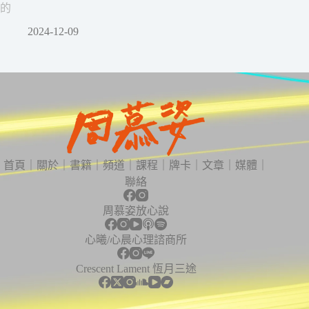
的
2024-12-09
首頁
｜
關於
｜
書籍
｜
頻道
｜
課程
｜
牌卡
｜
文章
｜
媒體
｜
聯絡
周慕姿放心說
心曦/心晨心理諮商所
Crescent Lament 恆月三途