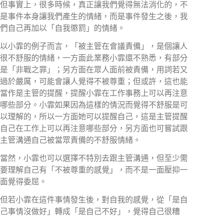
但事實上，很多時候，真正讓我們覺得無法消化的，不
是事件本身讓我們產生的情緒，而是事件發生之後，我
們自己再加以「自我懲罰」的情緒。
以小霏的例子而言，「被主管在會議責備」，是個讓人
很不舒服的情緒，一方面此業務小霏還不熟悉，有部分
是「非戰之罪」；另方面在眾人面前被責備，用詞若又
過於嚴厲，可能會讓人覺得不被尊重；但或許，這也能
當作是主管的提醒，提醒小霏在工作事務上可以再注意
哪些部分。小霏如果因為這樣的情況而覺得不舒服是可
以理解的，所以一方面她可以提醒自己，這是主管提醒
自己在工作上可以再注意哪些部分，另方面也可嘗試跟
主管溝通自己被當眾責備的不舒服情緒。
當然，小霏也可以選擇不特別去跟主管溝通，但至少需
要理解自己有「不被尊重的感覺」，而不是一面壓抑一
面覺得委屈。
但若小霏在這件事情發生後，對自我的感覺，從「是自
己事情沒做好」轉成「是自己不好」，覺得自己很糟