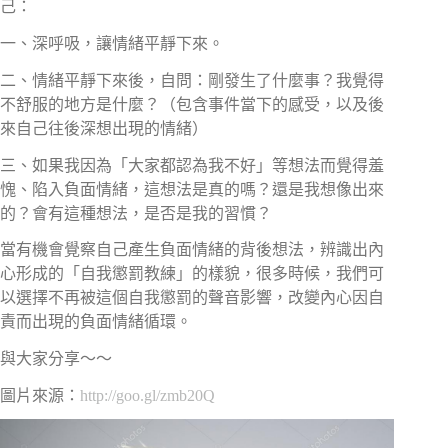
己：
一、深呼吸，讓情緒平靜下來。
二、情緒平靜下來後，自問：剛發生了什麼事？我覺得
不舒服的地方是什麼？（包含事件當下的感受，以及後
來自己往後深想出現的情緒）
三、如果我因為「大家都認為我不好」等想法而覺得羞
愧、陷入負面情緒，這想法是真的嗎？還是我想像出來
的？會有這種想法，是否是我的習慣？
當有機會覺察自己產生負面情緒的背後想法，辨識出內
心形成的「自我懲罰教練」的樣貌，很多時候，我們可
以選擇不再被這個自我懲罰的聲音影響，改變內心因自
責而出現的負面情緒循環。
與大家分享～～
圖片來源：
http://goo.gl/zmb20Q