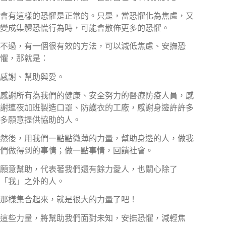
會有這樣的恐懼是正常的。只是，當恐懼化為焦慮，又
變成集體恐慌行為時，可能會散佈更多的恐懼。
不過，有一個很有效的方法，可以減低焦慮、安撫恐
懼，那就是：
感謝、幫助與愛。
感謝所有為我們的健康、安全努力的醫療防疫人員，感
謝連夜加班製造口罩、防護衣的工廠，感謝身邊許許多
多願意提供協助的人。
然後，用我們一點點微薄的力量，幫助身邊的人，做我
們做得到的事情；做一點事情，回饋社會。
願意幫助，代表著我們還有餘力愛人，也關心除了
「我」之外的人。
那樣集合起來，就是很大的力量了吧！
這些力量，將幫助我們面對未知，安撫恐懼，減輕焦