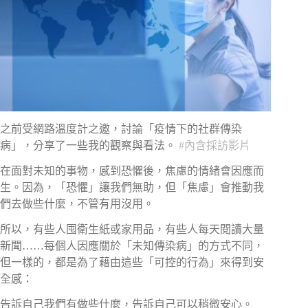
之前受網路溫度計之邀，討論「疫情下的社群傳染
病」，分享了一些我的觀察與看法。
#
內含採訪影片
在面對未知的事物，感到恐懼後，焦慮的情緒會因應而
生。因為，「恐懼」讓我們無助，但「焦慮」會推動我
們去做些什麼，不管有用沒用。
所以，有些人囤衛生紙或家用品，有些人每天閱讀大量
新聞……每個人因應關於「未知傳染病」的方式不同，
但一樣的，都是為了藉由這些「可控的行為」來得到安
全感：
告訴自己我們有做些什麼，告訴自己可以稍微安心。