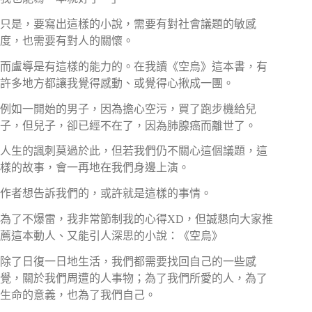
只是，要寫出這樣的小說，需要有對社會議題的敏感
度，也需要有對人的關懷。
而盧導是有這樣的能力的。在我讀《空烏》這本書，有
許多地方都讓我覺得感動、或覺得心揪成一團。
例如一開始的男子，因為擔心空污，買了跑步機給兒
子，但兒子，卻已經不在了，因為肺腺癌而離世了。
人生的諷刺莫過於此，但若我們仍不關心這個議題，這
樣的故事，會一再地在我們身邊上演。
作者想告訴我們的，或許就是這樣的事情。
為了不爆雷，我非常節制我的心得XD，但誠懇向大家推
薦這本動人、又能引人深思的小說：《空烏》
除了日復一日地生活，我們都需要找回自己的一些感
覺，關於我們周遭的人事物；為了我們所愛的人，為了
生命的意義，也為了我們自己。